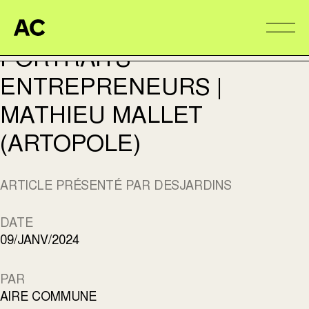
PORTRAITS DESJARDINS
Aire Commune
Alter
PORTRAITS
ENTREPRENEURS |
MATHIEU MALLET
(ARTOPOLE)
ARTICLE PRÉSENTÉ PAR DESJARDINS
DATE
09/JANV/2024
PAR
AIRE COMMUNE