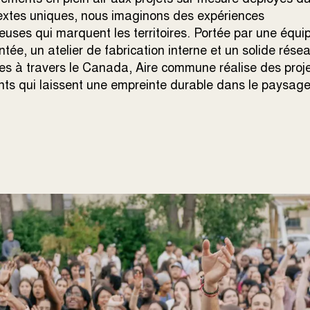
extes uniques, nous imaginons des expériences
uses qui marquent les territoires. Portée par une équi
tée, un atelier de fabrication interne et un solide rése
es à travers le Canada, Aire commune réalise des proj
nts qui laissent une empreinte durable dans le paysag