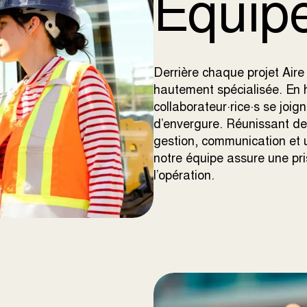
Équip
Derrière chaque projet Air
hautement spécialisée. En 
collaborateur·rice·s se joig
d’envergure. Réunissant des
gestion, communication et 
notre équipe assure une pr
l’opération.