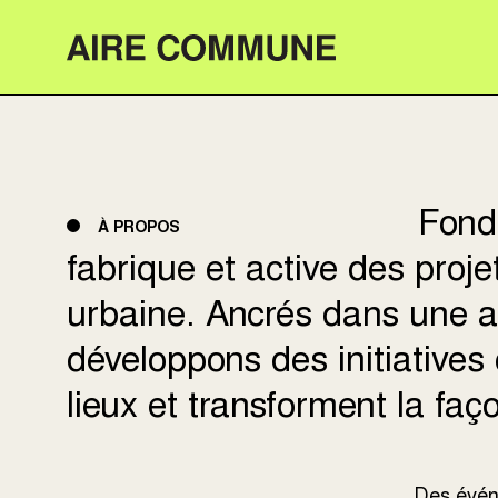
Aire Commune
Fond
À PROPOS
fabrique et active des projets
urbaine. Ancrés dans une 
développons des initiatives 
lieux et transforment la faç
Des évén