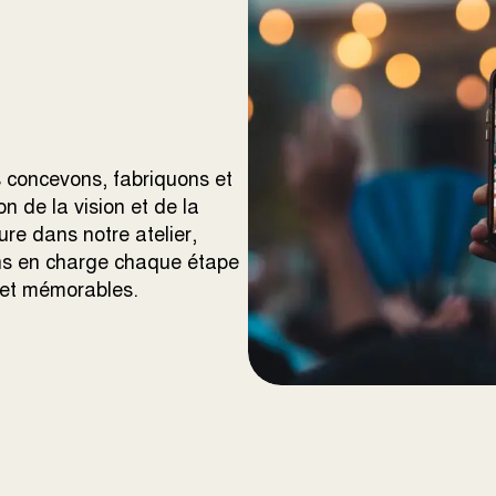
s concevons, fabriquons et
on de la vision et de la
ure dans notre atelier,
ons en charge chaque étape
s et mémorables.