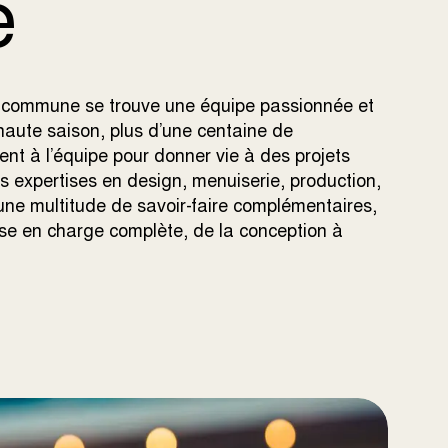
e
e commune se trouve une équipe passionnée et
haute saison, plus d’une centaine de
nent à l’équipe pour donner vie à des projets
 expertises en design, menuiserie, production,
une multitude de savoir-faire complémentaires,
ise en charge complète, de la conception à