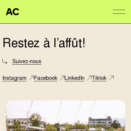
Aire Commune
Alter
Restez à l’affût!
Suivez-nous
Instagram
Facebook
LinkedIn
Tiktok