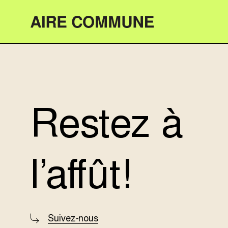
Aire Commune
Restez à
l’affût!
Suivez-nous