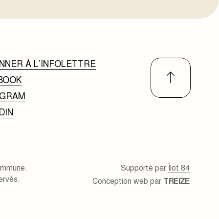
NNER À L’INFOLETTRE
BOOK
AGRAM
DIN
ommune.
Supporté par
Îlot 84
ervés.
Conception web par
TREIZE