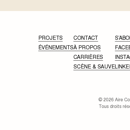
PROJETS
CONTACT
S’ABO
ÉVÉNEMENTS
À PROPOS
FACE
CARRIÈRES
INST
SCÈNE & SAUVE
LINKE
© 2026 Aire C
Tous droits rés