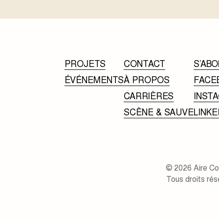
PROJETS
CONTACT
S’ABO
ÉVÉNEMENTS
À PROPOS
FACE
CARRIÈRES
INST
SCÈNE & SAUVE
LINKE
© 2026 Aire C
Tous droits rés