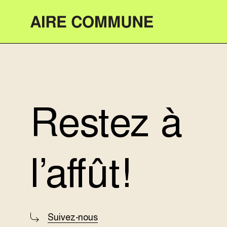
Aire Commune
Restez à
l’affût!
Suivez-nous