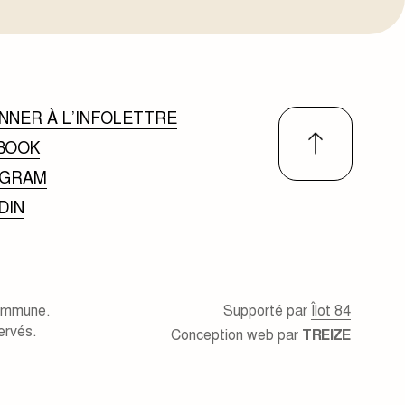
NNER À L’INFOLETTRE
BOOK
AGRAM
DIN
ommune.
Supporté par
Îlot 84
ervés.
Conception web par
TREIZE