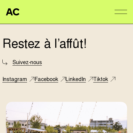
Aire Commune
Alter
Restez à l’affût!
Suivez-nous
Instagram
Facebook
LinkedIn
Tiktok