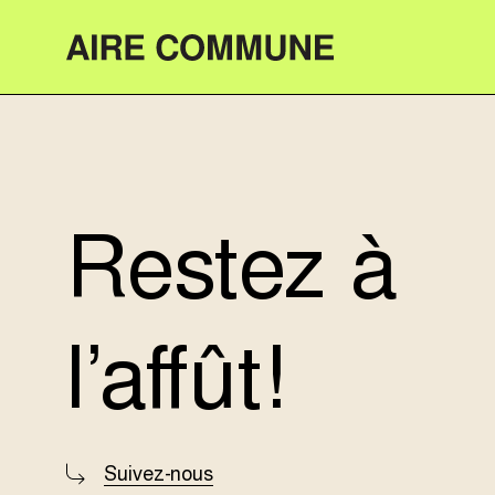
Aire Commune
Restez à
l’affût!
Suivez-nous