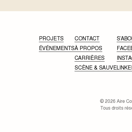
PROJETS
CONTACT
S’ABO
ÉVÉNEMENTS
À PROPOS
FACE
CARRIÈRES
INST
SCÈNE & SAUVE
LINKE
© 2026 Aire C
Tous droits rés