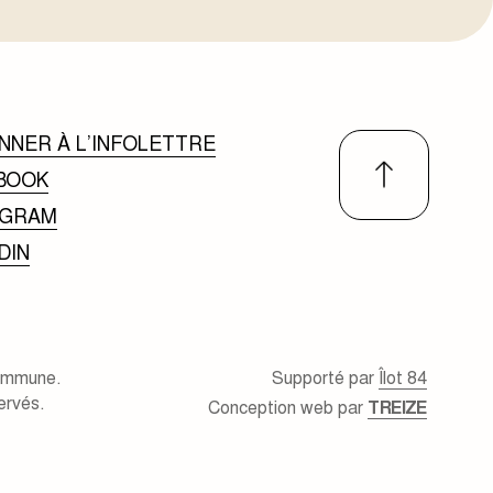
NNER À L’INFOLETTRE
BOOK
AGRAM
DIN
ommune.
Supporté par
Îlot 84
ervés.
Conception web par
TREIZE