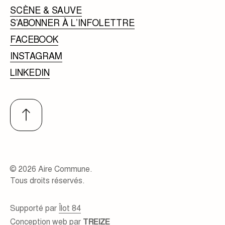
SCÈNE & SAUVE
S’ABONNER À L’INFOLETTRE
FACEBOOK
INSTAGRAM
LINKEDIN
© 2026 Aire Commune.
Tous droits réservés.
Supporté par
Îlot 84
Conception web par
TREIZE