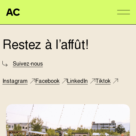
Aire Commune
Alter
Restez à l’affût!
Suivez-nous
Instagram
Facebook
LinkedIn
Tiktok