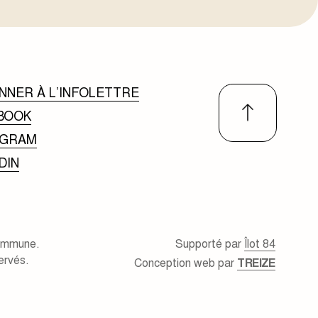
NNER À L’INFOLETTRE
BOOK
AGRAM
DIN
ommune.
Supporté par
Îlot 84
ervés.
Conception web par
TREIZE