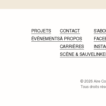
PROJETS
CONTACT
S’ABO
ÉVÉNEMENTS
À PROPOS
FACE
CARRIÈRES
INST
SCÈNE & SAUVE
LINKE
© 2026 Aire C
Tous droits rés