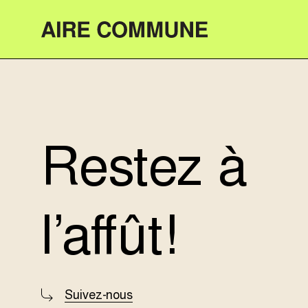
Aire Commune
Restez à
l’affût!
Suivez-nous