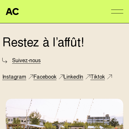
Aire Commune
Alter
Restez à l’affût!
Suivez-nous
Instagram
Facebook
LinkedIn
Tiktok