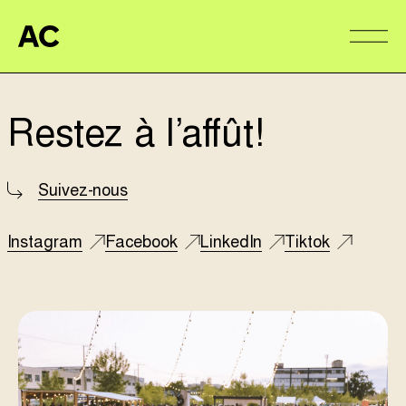
Aire Commune
Alter
Restez à l’affût!
Suivez-nous
Instagram
Facebook
LinkedIn
Tiktok