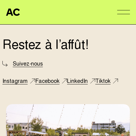
Aire Commune
Alter
Restez à l’affût!
Suivez-nous
Instagram
Facebook
LinkedIn
Tiktok