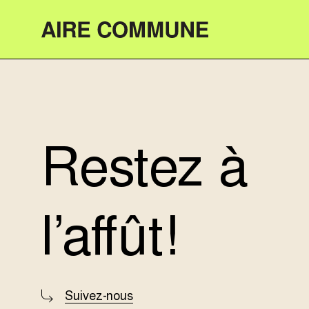
Aire Commune
Restez à
l’affût!
Suivez-nous