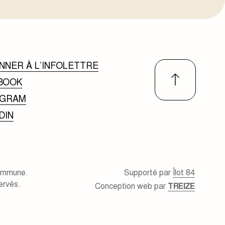
NNER À L’INFOLETTRE
BOOK
AGRAM
DIN
ommune.
Supporté par
Îlot 84
ervés.
Conception web par
TREIZE