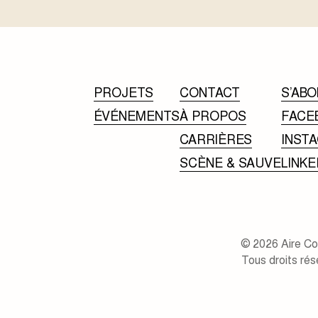
PROJETS
CONTACT
S’ABO
ÉVÉNEMENTS
À PROPOS
FACE
CARRIÈRES
INST
SCÈNE & SAUVE
LINKE
© 2026 Aire C
Tous droits rés