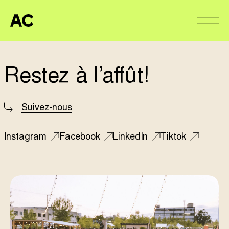
Aire Commune
Alter
Restez à l’affût!
Suivez-nous
Instagram
Facebook
LinkedIn
Tiktok