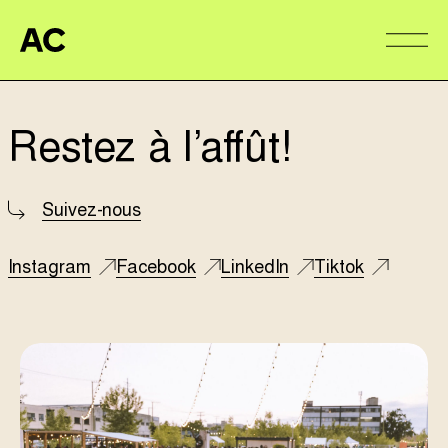
Aire Commune
Alter
Restez à l’affût!
Suivez-nous
Instagram
Facebook
LinkedIn
Tiktok