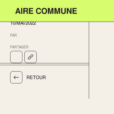
Aire Commune
DATE
10/MAI/2022
PAR
PARTAGER
RETOUR