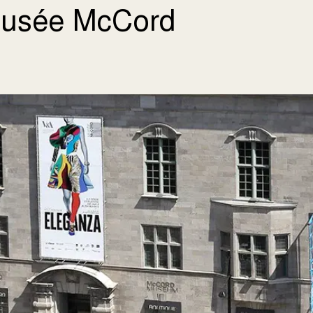
usée McCord