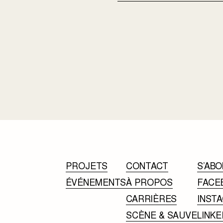
PROJETS
CONTACT
S’ABO
ÉVÉNEMENTS
À PROPOS
FACE
CARRIÈRES
INST
SCÈNE & SAUVE
LINKE