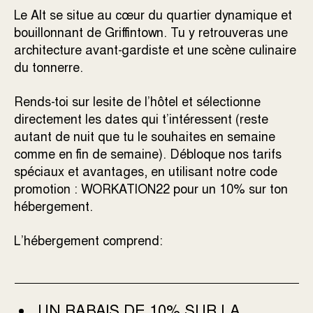
Le Alt se situe au cœur du quartier dynamique et
bouillonnant de Griffintown. Tu y retrouveras une
architecture avant-gardiste et une scène culinaire
du tonnerre.
Rends-toi sur le
site de l’hôtel
et sélectionne
directement les dates qui t’intéressent (r
este
autant de nuit que tu le souhaites en semaine
comme en fin de semaine).
Débloque nos tarifs
spéciaux et avantages, en utilisant notre code
promotion : WORKATION22 pour un 10% sur ton
hébergement.
L’hébergement comprend:
UN RABAIS DE 10% SUR LA