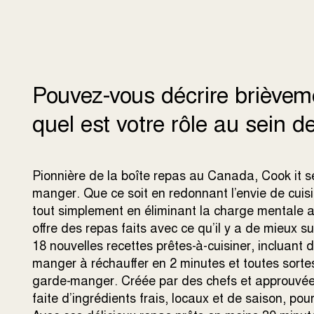
Pouvez-vous décrire brièveme
quel est votre rôle au sein de
Pionnière de la boîte repas au Canada, Cook it se
manger. Que ce soit en redonnant l’envie de cuisi
tout simplement en éliminant la charge mentale as
offre des repas faits avec ce qu’il y a de mieux
18 nouvelles recettes prêtes-à-cuisiner, incluant
manger à réchauffer en 2 minutes et toutes sorte
garde-manger. Créée par des chefs et approuvée p
faite d’ingrédients frais, locaux et de saison, p