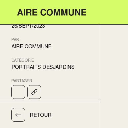
Aire Commune
DATE
26/SEPT/2023
PAR
AIRE COMMUNE
CATÉGORIE
PORTRAITS DESJARDINS
PARTAGER
RETOUR