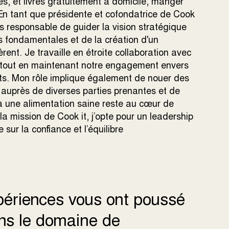
s, et livrés gratuitement à domicile, manger
. En tant que présidente et cofondatrice de Cook
is responsable de guider la vision stratégique
ns fondamentales et de la création d'un
rent. Je travaille en étroite collaboration avec
t tout en maintenant notre engagement envers
ients. Mon rôle implique également de nouer des
 auprès de diverses parties prenantes et de
s à une alimentation saine reste au cœur de
a mission de Cook it, j’opte pour un leadership
sur la confiance et l’équilibre
périences vous ont poussé
ans le domaine de