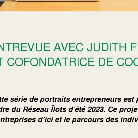
NTREVUE AVEC JUDITH F
T COFONDATRICE DE COO
te série de portraits entrepreneurs est
re du Réseau Îlots d’été 2023. Ce projet
ntreprises d’ici et le parcours des indi