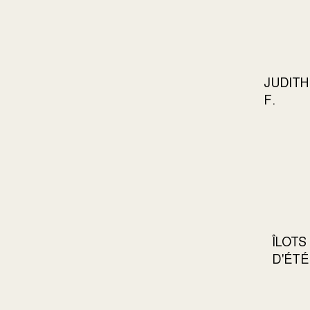
JUDITH
F.
ÎLOTS
D'ÉTÉ