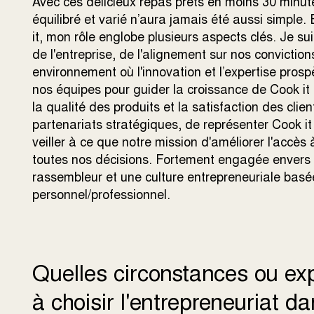
Avec ces délicieux repas prêts en moins 30 minute
équilibré et varié n’aura jamais été aussi simple
it, mon rôle englobe plusieurs aspects clés. Je su
de l'entreprise, de l'alignement sur nos convictio
environnement où l'innovation et l’expertise prospè
nos équipes pour guider la croissance de Cook i
la qualité des produits et la satisfaction des cl
partenariats stratégiques, de représenter Cook it
veiller à ce que notre mission d'améliorer l'accè
toutes nos décisions. Fortement engagée envers l
rassembleur et une culture entrepreneuriale basée 
personnel/professionnel.
Quelles circonstances ou ex
à choisir l'entrepreneuriat d