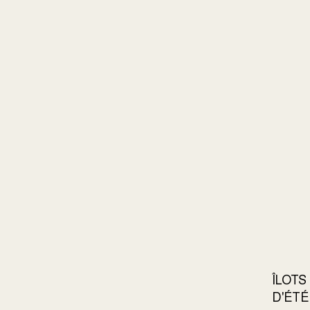
ÎLOTS
D'ÉTÉ