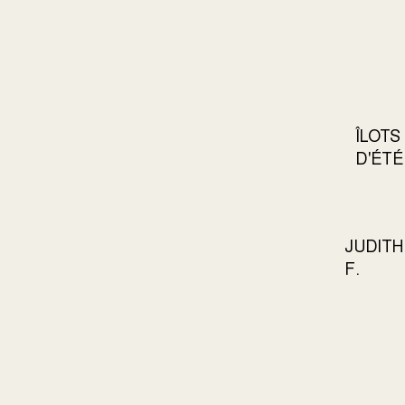
ÎLOTS
D'ÉTÉ
JUDITH
F.