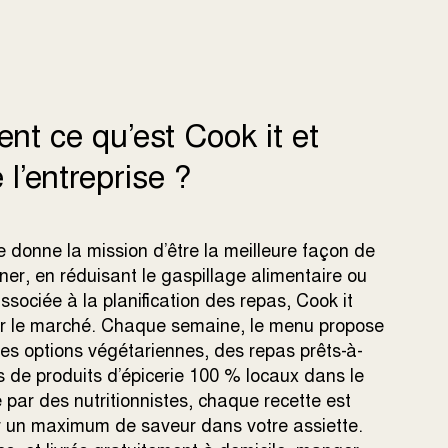
nt ce qu’est Cook it et
 l’entreprise ?
 donne la mission d’être la meilleure façon de
ner, en réduisant le gaspillage alimentaire ou
sociée à la planification des repas, Cook it
 sur le marché. Chaque semaine, le menu propose
 des options végétariennes, des repas prêts-à-
s de produits d’épicerie 100 % locaux dans le
ar des nutritionnistes, chaque recette est
our un maximum de saveur dans votre assiette.