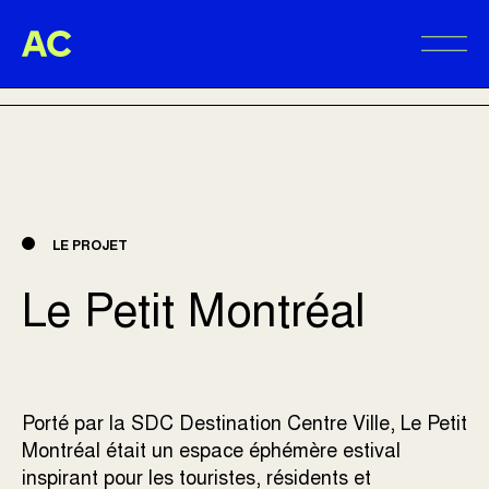
Aire Commune
RETOUR AUX RÉALISATIONS
Alter
LE PROJET
Le Petit Montréal
Porté par la SDC Destination Centre Ville, Le Petit
Montréal était un espace éphémère estival
inspirant pour les touristes, résidents et