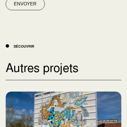
ENVOYER
DÉCOUVRIR
Autres projets
Aire commune Mile-end