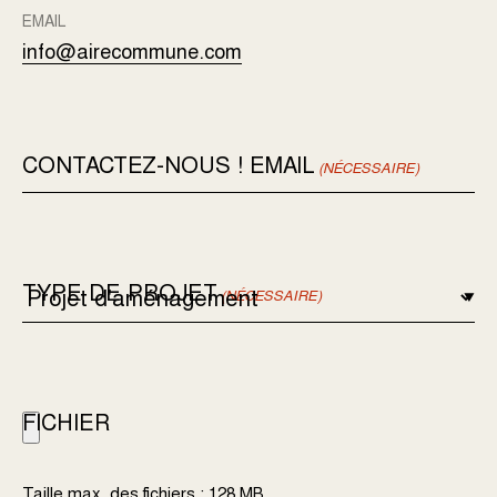
EMAIL
info@airecommune.com
CONTACTEZ-NOUS ! EMAIL
(NÉCESSAIRE)
TYPE DE PROJET
(NÉCESSAIRE)
FICHIER
Taille max. des fichiers : 128 MB.