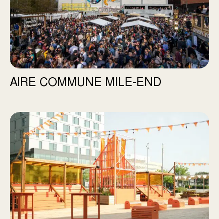
AIRE COMMUNE MILE-END
Station Momo