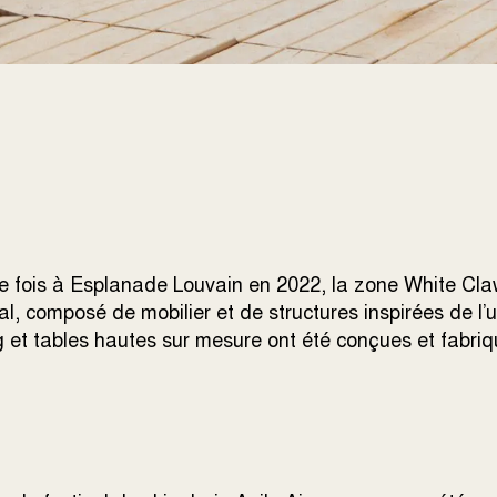
 fois à Esplanade Louvain en 2022, la zone White Cla
, composé de mobilier et de structures inspirées de l’
g et tables hautes sur mesure ont été conçues et fabri