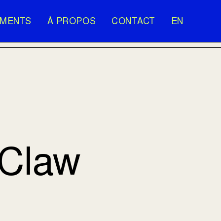
EMENTS
À PROPOS
CONTACT
EN
 Claw