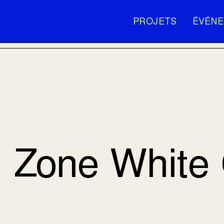
PROJETS
ÉVÉN
Zone White