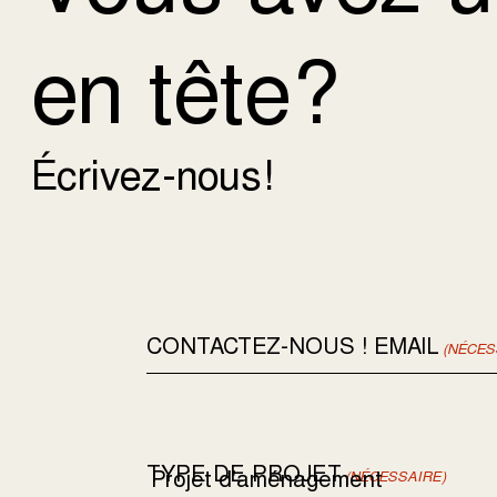
en tête?
Écrivez-nous!
CONTACTEZ-NOUS ! EMAIL
(NÉCES
TYPE DE PROJET
(NÉCESSAIRE)