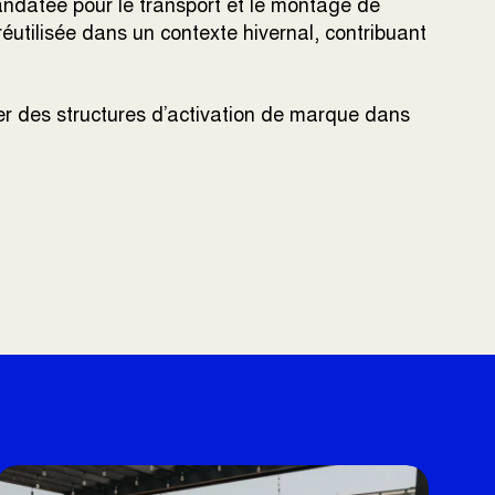
andatée pour le transport et le montage de
 réutilisée dans un contexte hivernal, contribuant
yer des structures d’activation de marque dans