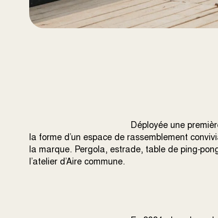
Déployée une première
la forme d’un espace de rassemblement convivial
la marque. Pergola, estrade, table de ping-pon
l’atelier d’Aire commune.