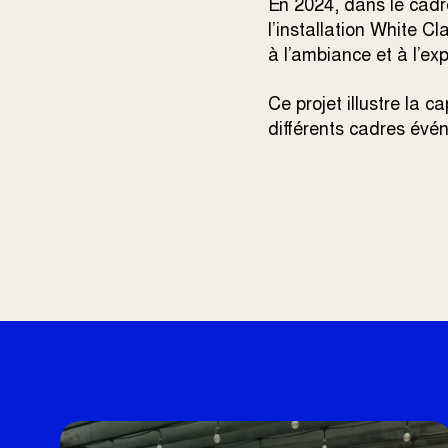
En 2024, dans le cadr
l’installation White Cl
à l’ambiance et à l’exp
Ce projet illustre la 
différents cadres évé