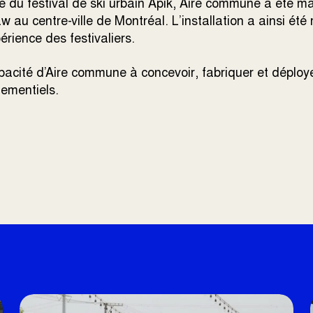
e du festival de ski urbain Apik, Aire commune a été m
aw au centre-ville de Montréal. L’installation a ainsi été
érience des festivaliers.
capacité d’Aire commune à concevoir, fabriquer et déplo
nementiels.