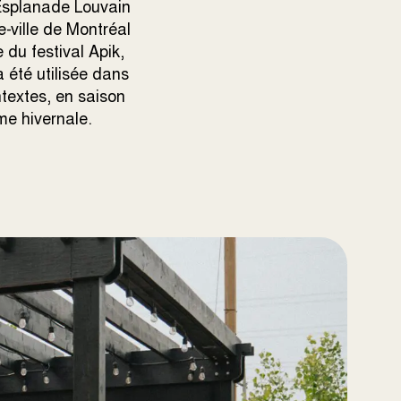
Esplanade Louvain
e-ville de Montréal
 du festival Apik,
 a été utilisée dans
ntextes, en saison
me hivernale.