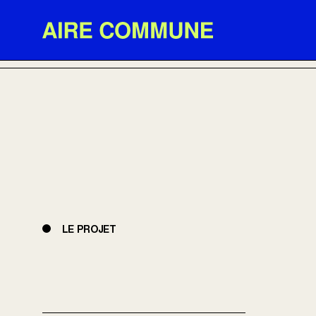
Aire Commune
RETOUR AUX RÉALISATIONS
LE PROJET