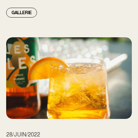
GALLERIE
CANICULE COMMUNE X SPRITZ LES ÎLES – 24 JUI
28/JUIN/2022