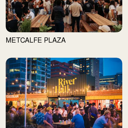
METCALFE PLAZA
River Hall