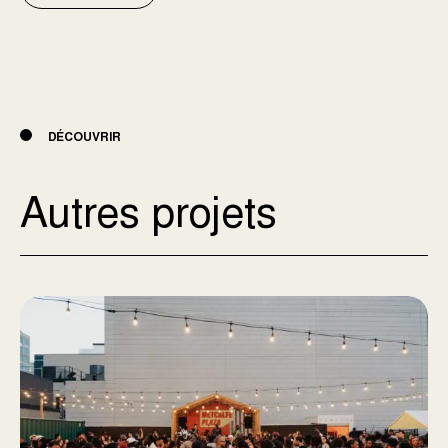
DÉCOUVRIR
Autres projets
Metcalfe Plaza