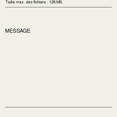
Taille max. des fichiers : 128 MB.
MESSAGE