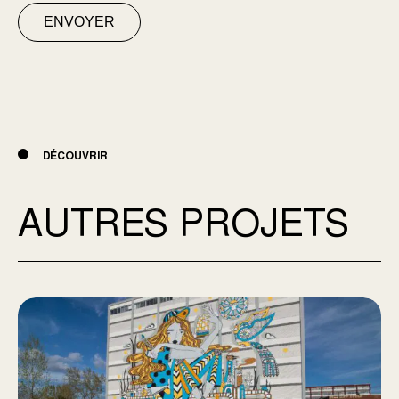
ENVOYER
DÉCOUVRIR
AUTRES PROJETS
Aire commune Mile-end