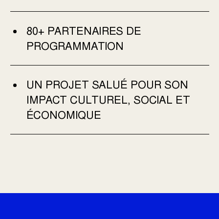
80+ PARTENAIRES DE
PROGRAMMATION
UN PROJET SALUÉ POUR SON
IMPACT CULTUREL, SOCIAL ET
ÉCONOMIQUE