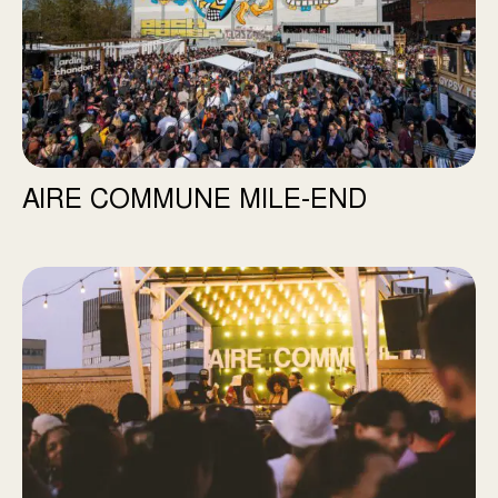
AIRE COMMUNE MILE-END
Esplanade Louvain