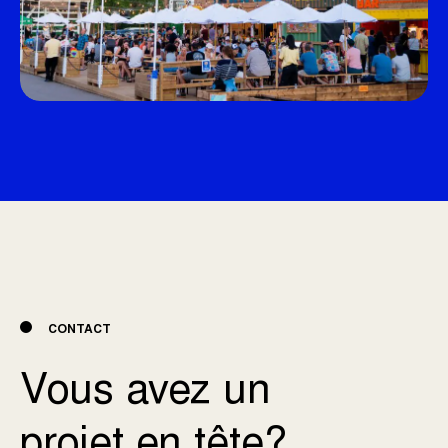
CONTACT
Vous avez un
projet en tête?