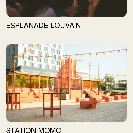
ESPLANADE LOUVAIN
Station Momo
STATION MOMO