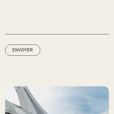
ENVOYER
Espace Solaire du Parc Olympique